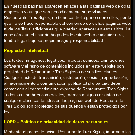
En nuestras páginas aparecen enlaces a las páginas web de otras
empresas y aunque son periódicamente supervisados,
Restaurante Tres Siglos, no tiene control alguno sobre ellos, por lo
que no se hace responsable del contenido de dichas páginas web,
ni de los ‘links’ adicionales que puedan aparecer en esos sitios. La
conexión que el usuario haga desde este web a cualquier otro,
tendrá lugar bajo su propio riesgo y responsabilidad.
Propiedad intelectual
Los textos, imágenes, logotipos, marcas, sonidos, animaciones,
software y el resto de contenidos incluidos en este website son
propiedad de Restaurante Tres Siglos o de sus licenciantes.
Cualquier acto de transmisión, distribución, cesión, reproducción,
almacenamiento o comunicación pública total o parcial, debe
contar con el consentimiento expreso de Restaurante Tres Siglos.
Todos los nombres comerciales, marcas o signos distintos de
cualquier clase contenidos en las páginas web de Restaurante
Tres Siglos son propiedad de sus dueños y están protegidos por
ley.
LOPD – Política de privacidad de datos personales
Mediante el presente aviso, Restaurante Tres Siglos, informa a los