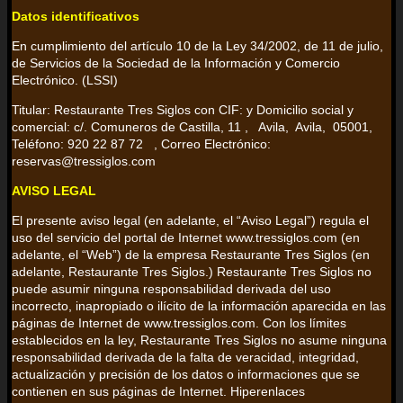
Datos identificativos
En cumplimiento del artículo 10 de la Ley 34/2002, de 11 de julio,
de Servicios de la Sociedad de la Información y Comercio
Electrónico. (LSSI)
Titular: Restaurante Tres Siglos con CIF: y Domicilio social y
comercial: c/. Comuneros de Castilla, 11 , Avila, Avila, 05001,
Teléfono: 920 22 87 72 , Correo Electrónico:
reservas@tressiglos.com
AVISO LEGAL
El presente aviso legal (en adelante, el “Aviso Legal”) regula el
uso del servicio del portal de Internet www.tressiglos.com (en
adelante, el “Web”) de la empresa Restaurante Tres Siglos (en
adelante, Restaurante Tres Siglos.) Restaurante Tres Siglos no
puede asumir ninguna responsabilidad derivada del uso
incorrecto, inapropiado o ilícito de la información aparecida en las
páginas de Internet de www.tressiglos.com. Con los límites
establecidos en la ley, Restaurante Tres Siglos no asume ninguna
responsabilidad derivada de la falta de veracidad, integridad,
actualización y precisión de los datos o informaciones que se
contienen en sus páginas de Internet. Hiperenlaces