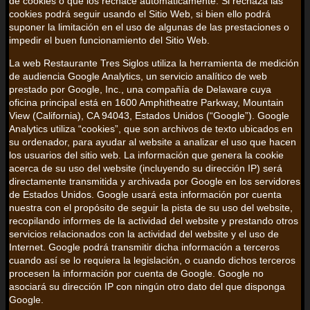
de cookies o que los rechace automáticamente. Si rechaza las
cookies podrá seguir usando el Sitio Web, si bien ello podrá
suponer la limitación en el uso de algunas de las prestaciones o
impedir el buen funcionamiento del Sitio Web.
La web Restaurante Tres Siglos utiliza la herramienta de medición
de audiencia Google Analytics, un servicio analítico de web
prestado por Google, Inc., una compañía de Delaware cuya
oficina principal está en 1600 Amphitheatre Parkway, Mountain
View (California), CA 94043, Estados Unidos (“Google”). Google
Analytics utiliza “cookies”, que son archivos de texto ubicados en
su ordenador, para ayudar al website a analizar el uso que hacen
los usuarios del sitio web. La información que genera la cookie
acerca de su uso del website (incluyendo su dirección IP) será
directamente transmitida y archivada por Google en los servidores
de Estados Unidos. Google usará esta información por cuenta
nuestra con el propósito de seguir la pista de su uso del website,
recopilando informes de la actividad del website y prestando otros
servicios relacionados con la actividad del website y el uso de
Internet. Google podrá transmitir dicha información a terceros
cuando así se lo requiera la legislación, o cuando dichos terceros
procesen la información por cuenta de Google. Google no
asociará su dirección IP con ningún otro dato del que disponga
Google.