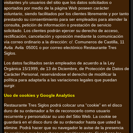
visitantes y/o usuarios del sitio que los datos solicitados o
aportados por medio de la página Web poseen carácter
voluntario, siendo facilitados por los clientes libremente y por tanto
prestando su consentimiento para ser empleados para atender la
consulta, petición de información o prestación de servicio
solicitado. Los clientes podrán ejercer su derecho de acceso,
rectificación, cancelación y oposición mediante la comunicación
vía correo ordinario a la dirección: c/. Comuneros de Castilla, 11
Avila Avila 05001 o por correo electónico Restaurante Tres
Siglos.
Los datos facilitados serán empleados de acuerdo a la Ley
Orgánica 15/1999, de 13 de Diciembre, de Protección de Datos de
Carácter Personal, reservándose el derecho de modificar la
política para adaptarla a las variaciones legales que puedan
surgir.
Uso de cookies y Google Analytics
Restaurante Tres Siglos podrá colocar una “cookie” en el disco
duro de su ordenador a fin de reconocerlo como usuario
recurrente y personalizar su uso del Sitio Web. La cookie se
guardará en el disco duro de su ordenador hasta que usted la
elimine. Podrá hacer que su navegador le avise de la presencia