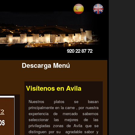
920 22 87 72
Descarga Menú
Visítenos en Avila
Nuestros platos se basan
principalmente en la carne , por nuestra
experiencia de mercado sabemos
seleccionar las mejores de las
privilegiadas zonas de Avila que se
distinguen por su agradable sabor y