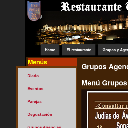
Home
El restaurante
Grupos y Age
Menús
Grupos Agen
Diario
Menú Grupos
Eventos
Parejas
Degustación
Grupos Agencias