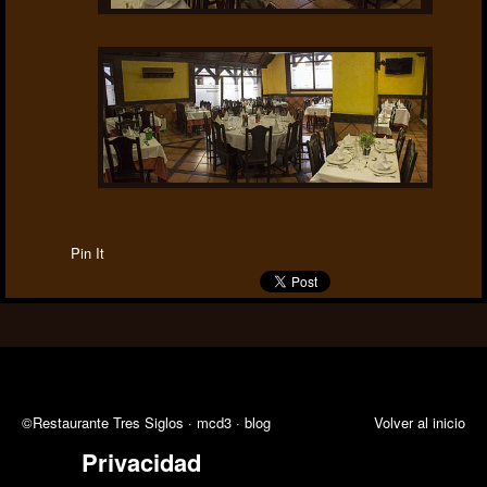
Pin It
©Restaurante Tres Siglos ·
mcd3
·
blog
Volver al inicio
Privacidad