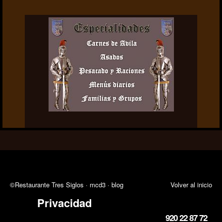
©Restaurante Tres Siglos ·
mcd3
·
blog
Volver al inicio
Privacidad
920 22 87 72