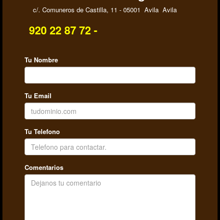
c/. Comuneros de Castilla, 11 - 05001 Avila Avila
920 22 87 72 -
Tu Nombre
Tu Email
Tu Telefono
Comentarios