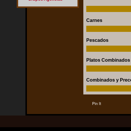
Carnes
Pescados
Platos Combinados
Combinados y Prec
Pin It