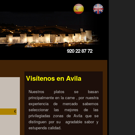
920 22 87 72
Visítenos en Avila
Nuestros platos se basan
principalmente en la carne , por nuestra
experiencia de mercado sabemos
seleccionar las mejores de las
€
privilegiadas zonas de Avila que se
distinguen por su agradable sabor y
estupenda calidad.