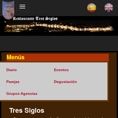
Menús
Diario
Eventos
Parejas
Degustación
Grupos Agencias
Tres Siglos