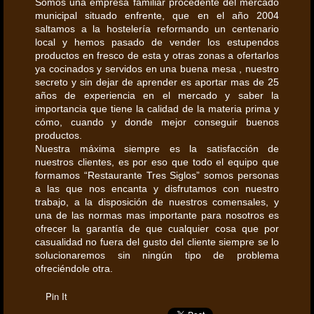
Somos una empresa familiar procedente del mercado
municipal situado enfrente, que en el año 2004
saltamos a la hostelería reformando un centenario
local y hemos pasado de vender los estupendos
productos en fresco de esta y otras zonas a ofertarlos
ya cocinados y servidos en una buena mesa , nuestro
secreto y sin dejar de aprender es aportar mas de 25
años de experiencia en el mercado y saber la
importancia que tiene la calidad de la materia prima y
cómo, cuando y donde mejor conseguir buenos
productos.
Nuestra máxima siempre es la satisfacción de
nuestros clientes, es por eso que todo el equipo que
formamos “Restaurante Tres Siglos” somos personas
a las que nos encanta y disfrutamos con nuestro
trabajo, a la disposición de nuestros comensales, y
una de las normas mas importante para nosotros es
ofrecer la garantía de que cualquier cosa que por
casualidad no fuera del gusto del cliente siempre se lo
solucionaremos sin ningún tipo de problema
ofreciéndole otra.
Pin It