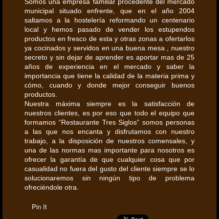
Somos una empresa familiar procedente del mercado
municipal situado enfrente, que en el año 2004
saltamos a la hostelería reformando un centenario
local y hemos pasado de vender los estupendos
productos en fresco de esta y otras zonas a ofertarlos
ya cocinados y servidos en una buena mesa , nuestro
secreto y sin dejar de aprender es aportar mas de 25
años de experiencia en el mercado y saber la
importancia que tiene la calidad de la materia prima y
cómo, cuando y donde mejor conseguir buenos
productos.
Nuestra máxima siempre es la satisfacción de
nuestros clientes, es por eso que todo el equipo que
formamos “Restaurante Tres Siglos” somos personas
a las que nos encanta y disfrutamos con nuestro
trabajo, a la disposición de nuestros comensales, y
una de las normas mas importante para nosotros es
ofrecer la garantía de que cualquier cosa que por
casualidad no fuera del gusto del cliente siempre se lo
solucionaremos sin ningún tipo de problema
ofreciéndole otra.
Pin It