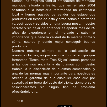
Somos una empresa familiar procedente del mercado
municipal situado enfrente, que en el año 2004
saltamos a la hostelería reformando un centenario
local y hemos pasado de vender los estupendos
productos en fresco de esta y otras zonas a ofertarlos
ya cocinados y servidos en una buena mesa , nuestro
secreto y sin dejar de aprender es aportar mas de 25
años de experiencia en el mercado y saber la
importancia que tiene la calidad de la materia prima y
cómo, cuando y donde mejor conseguir buenos
productos.
Nuestra máxima siempre es la satisfacción de
nuestros clientes, es por eso que todo el equipo que
formamos “Restaurante Tres Siglos” somos personas
a las que nos encanta y disfrutamos con nuestro
trabajo, a la disposición de nuestros comensales, y
una de las normas mas importante para nosotros es
ofrecer la garantía de que cualquier cosa que por
casualidad no fuera del gusto del cliente siempre se lo
solucionaremos sin ningún tipo de problema
ofreciéndole otra.
Pin It